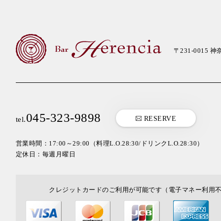
〒231-0015
神奈
045-323-9898
RESERVE
tel.
営業時間：17:00～29:00
（料理L.O.28:30/ドリンクL.O.28:30）
定休日：毎週月曜日
クレジットカードのご利用が可能です（電子マネー利用