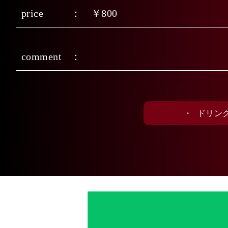
price
￥800
comment
・
ドリン