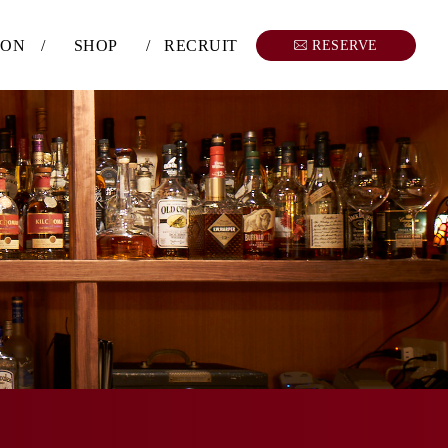
SON
/
SHOP
/
RECRUIT
RESERVE