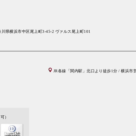
川県横浜市中区尾上町3-45-2 ヴァルス尾上町101
JR各線「関内駅」北口より徒歩1分 / 横浜
不可）