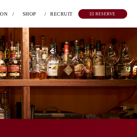
SON
/
SHOP
/
RECRUIT
RESERVE