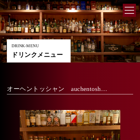
DRINK-MENU
ドリンクメニュー
オーヘントッシャン auchentosh…