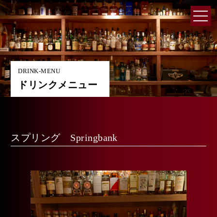
DRINK-MENU
ドリンクメニュー
スプリング Springbank